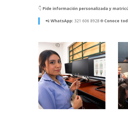
👇
Pide información personalizada y matricú
📲
WhatsApp:
321 606 8928
🌐
Conoce tod