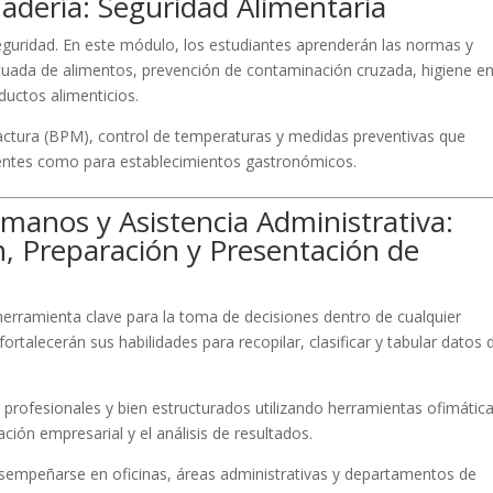
nadería: Seguridad Alimentaria
eguridad. En este módulo, los estudiantes aprenderán las normas y
cuada de alimentos, prevención de contaminación cruzada, higiene e
ductos alimenticios.
tura (BPM), control de temperaturas y medidas preventivas que
ientes como para establecimientos gastronómicos.
manos y Asistencia Administrativa:
, Preparación y Presentación de
erramienta clave para la toma de decisiones dentro de cualquier
rtalecerán sus habilidades para recopilar, clasificar y tabular datos 
profesionales y bien estructurados utilizando herramientas ofimática
ación empresarial y el análisis de resultados.
empeñarse en oficinas, áreas administrativas y departamentos de