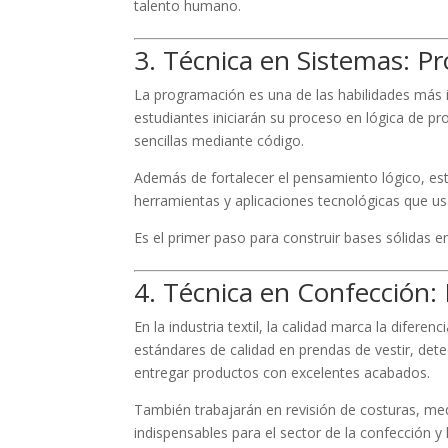
talento humano.
3. Técnica en Sistemas: P
La programación es una de las habilidades más 
estudiantes iniciarán su proceso en lógica de pr
sencillas mediante código.
Además de fortalecer el pensamiento lógico, es
herramientas y aplicaciones tecnológicas que u
Es el primer paso para construir bases sólidas e
4. Técnica en Confección:
En la industria textil, la calidad marca la difere
estándares de calidad en prendas de vestir, det
entregar productos con excelentes acabados.
También trabajarán en revisión de costuras, me
indispensables para el sector de la confección y l