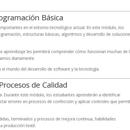
rogramación Básica
importantes en el entorno tecnológico actual. En este módulo, los
ogramación, estructuras básicas, algoritmos y desarrollo de solucion
te aprendizaje les permitirá comprender cómo funcionan muchas de 
samos diariamente.
n el mundo del desarrollo de software y la tecnología.
 Procesos de Calidad
ncia. Durante este módulo, los estudiantes aprenderán a identificar
ectar errores en procesos de confección y aplicar controles que permi
didas, terminados y procesos de mejora continua, habilidades
a producción textil.