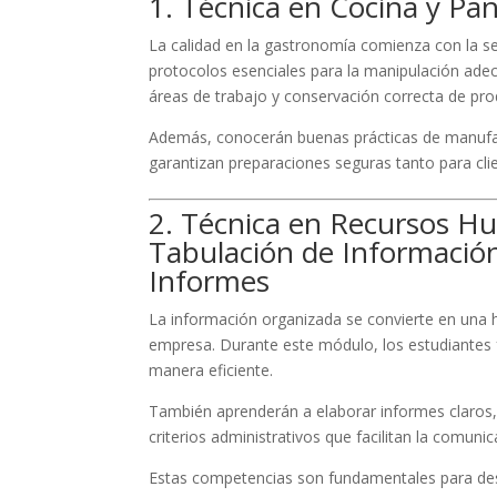
1. Técnica en Cocina y Pa
La calidad en la gastronomía comienza con la s
protocolos esenciales para la manipulación ade
áreas de trabajo y conservación correcta de pro
Además, conocerán buenas prácticas de manufac
garantizan preparaciones seguras tanto para cl
2. Técnica en Recursos Hu
Tabulación de Información
Informes
La información organizada se convierte en una h
empresa. Durante este módulo, los estudiantes fo
manera eficiente.
También aprenderán a elaborar informes claros, 
criterios administrativos que facilitan la comunic
Estas competencias son fundamentales para des