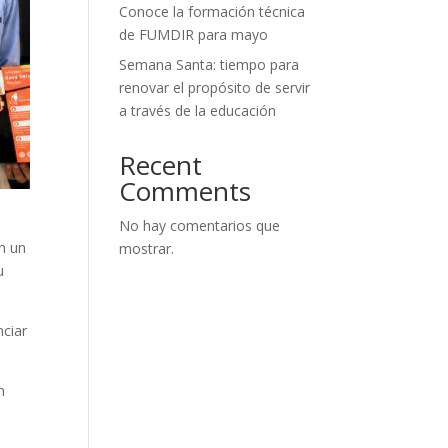
Conoce la formación técnica
de FUMDIR para mayo
Semana Santa: tiempo para
renovar el propósito de servir
a través de la educación
Recent
Comments
No hay comentarios que
án un
mostrar.
u
ciar
n