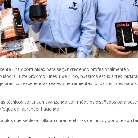
enta una oportunidad para seguir creciendo profesionalmente y
o laboral. Este próximo lunes 1 de junio, nuestros estudiantes iniciar
 práctico, experiencias reales y herramientas fundamentales para s
amas técnicos continúan avanzando con módulos diseñados para poten
nfoque de “aprender haciendo”.
dulos que se desarrollarán durante el mes de junio y por qué son ta